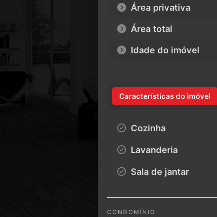
Área privativa
Área total
Idade do imóvel
Características do imóvel
Cozinha
Lavanderia
Sala de jantar
CONDOMÍNIO