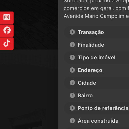
Sorocaba, próximo a Shop
comércios em geral. com f
Avenida Mario Campolim e
Transação
Finalidade
Tipo de imóvel
Endereço
Cidade
Bairro
Ponto de referência
Área construída