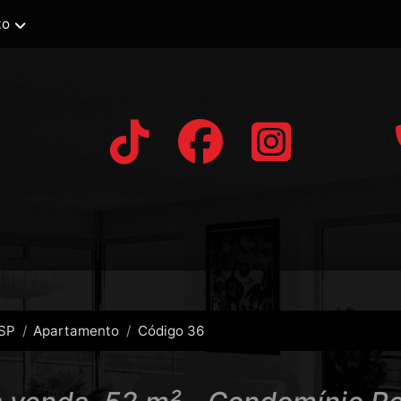
to
 SP
Apartamento
Código 36