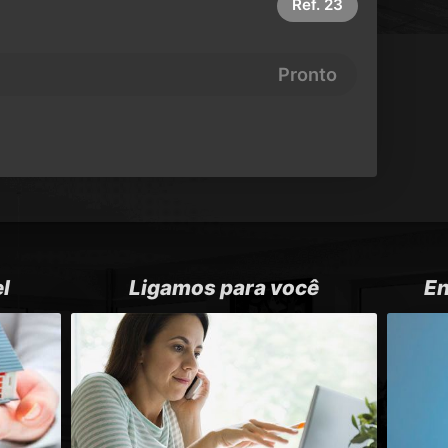
Ref.
23
Pronto
l
Ligamos para você
En