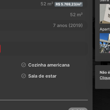
52 m²
R$ 5.769,23/m²
52 m²
7 anos (2019)
Apart
Cozinha americana
Não é
Sala de estar
Cliqu