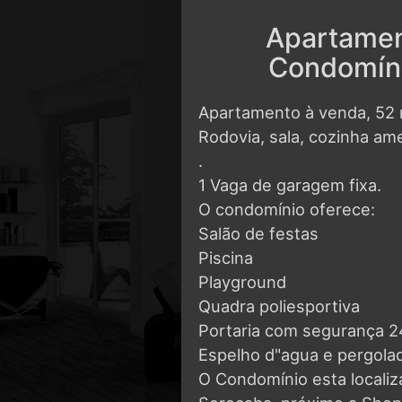
Apartamen
Condomíni
Apartamento à venda, 52 
Rodovia, sala, cozinha ame
.
1 Vaga de garagem fixa.
O condomínio oferece:
Salão de festas
Piscina
Playground
Quadra poliesportiva
Portaria com segurança 2
Espelho d"agua e pergola
O Condomínio esta localiz