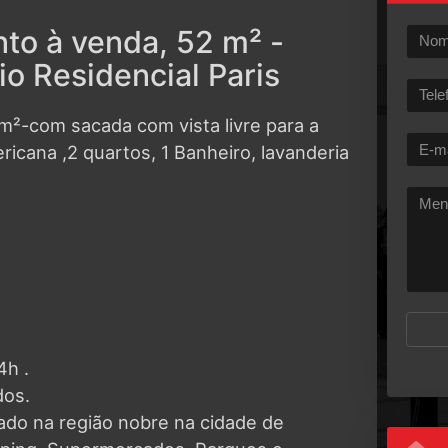
to à venda, 52 m² -
o Residencial Paris
m²-com sacada com vista livre para a
ricana ,2 quartos, 1 Banheiro, lavanderia
4h .
dos.
ado na região nobre na cidade de