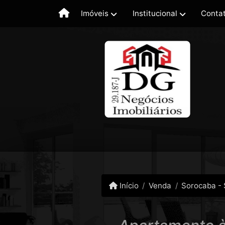
Imóveis
Institucional
Conta
Início
Venda
Sorocaba -